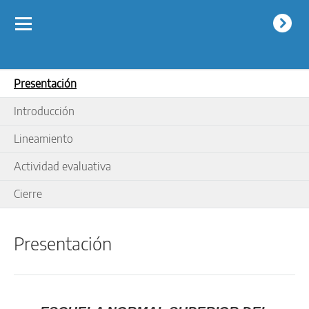
Menú
Saltar la navegación
Sig
Presentación
Introducción
Lineamiento
Actividad evaluativa
Cierre
Presentación