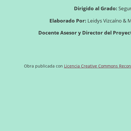
Dirigido al Grado:
Segu
Elaborado Por:
Leidys Vizcaíno & M
Docente Asesor y Director del Proyec
Obra publicada con
Licencia Creative Commons Recono