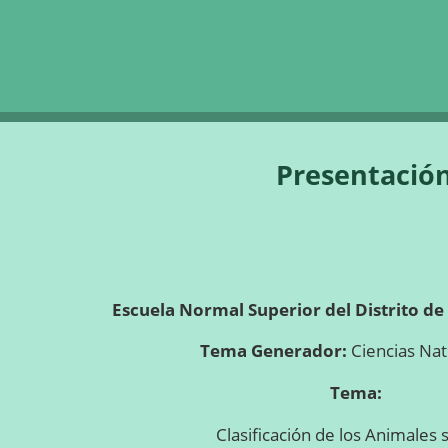
Saltar la navegación
Presentació
Escuela Normal Superior del Distrito de 
Tema Generador:
Ciencias Na
Tema:
Clasificación de los Animales